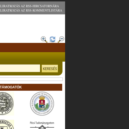
ELIRATKOZÁS AZ RSS-HIRCSATORNÁRA
ELIRATKOZÁS AZ RSS-KOMMENTLISTÁRA
 TÁMOGATÓK