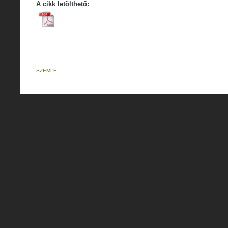
A cikk letölthető:
SZEMLE