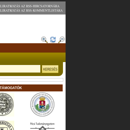
ELIRATKOZÁS AZ RSS-HIRCSATORNÁRA
ELIRATKOZÁS AZ RSS-KOMMENTLISTÁRA
 TÁMOGATÓK