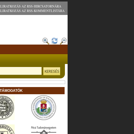
ELIRATKOZÁS AZ RSS-HIRCSATORNÁRA
ELIRATKOZÁS AZ RSS-KOMMENTLISTÁRA
 TÁMOGATÓK