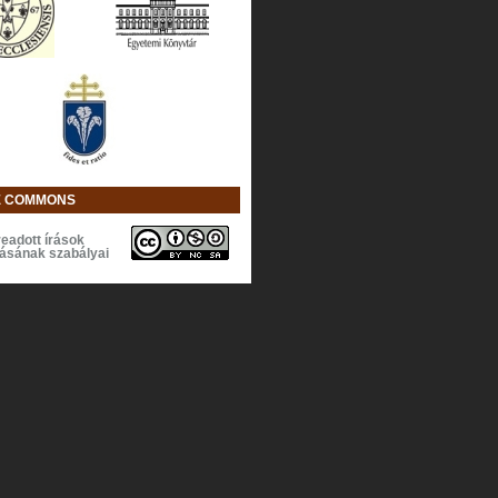
E COMMONS
eadott írások
lásának szabályai