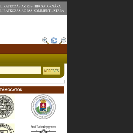
ELIRATKOZÁS AZ RSS-HIRCSATORNÁRA
ELIRATKOZÁS AZ RSS-KOMMENTLISTÁRA
 TÁMOGATÓK