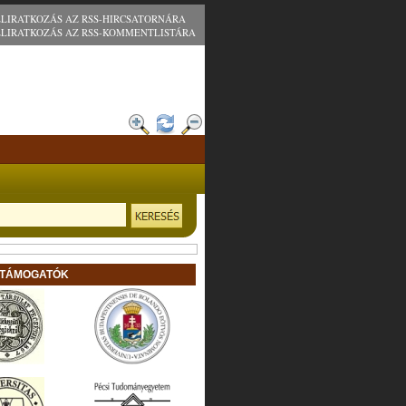
ELIRATKOZÁS AZ RSS-HIRCSATORNÁRA
ELIRATKOZÁS AZ RSS-KOMMENTLISTÁRA
 TÁMOGATÓK