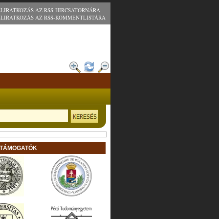
ELIRATKOZÁS AZ RSS-HIRCSATORNÁRA
ELIRATKOZÁS AZ RSS-KOMMENTLISTÁRA
 TÁMOGATÓK