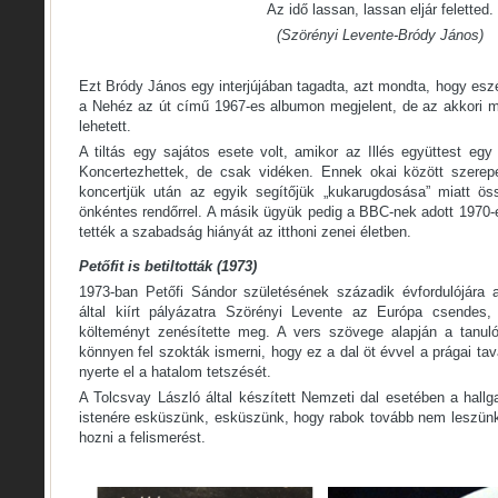
Az idő lassan, lassan eljár feletted.
(Szörényi Levente-Bródy János)
Ezt Bródy János egy interjújában tagadta, azt mondta, hogy eszéb
a Nehéz az út című 1967-es albumon megjelent, de az akkori mé
lehetett.
A tiltás egy sajátos esete volt, amikor az Illés együttest egy 
Koncertezhettek, de csak vidéken. Ennek okai között szerep
koncertjük után az egyik segítőjük „kukarugdosása” miatt ös
önkéntes rendőrrel. A másik ügyük pedig a BBC-nek adott 1970-e
tették a szabadság hiányát az itthoni zenei életben.
Petőfit is betiltották (1973)
1973-ban Petőfi Sándor születésének századik évfordulójára 
által kiírt pályázatra Szörényi Levente az Európa csendes,
költeményt zenésítette meg. A vers szövege alapján a tanuló
könnyen fel szokták ismerni, hogy ez a dal öt évvel a prágai ta
nyerte el a hatalom tetszését.
A Tolcsvay László által készített Nemzeti dal esetében a hall
istenére esküszünk, esküszünk, hogy rabok tovább nem leszün
hozni a felismerést.