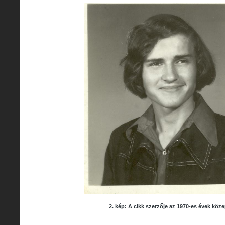
2. kép: A cikk szerzője az 1970-es évek köz