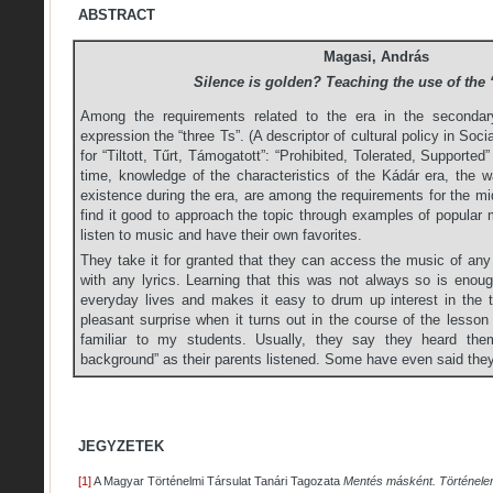
ABSTRACT
Magasi, András
Silence is golden? Teaching the use of the 
Among the requirements related to the era in the secondar
expression the “three Ts”. (A descriptor of cultural policy in Soc
for “Tiltott, Tűrt, Támogatott”: “Prohibited, Tolerated, Supported
time, knowledge of the characteristics of the Kádár era, the w
existence during the era, are among the requirements for the mid
find it good to approach the topic through examples of popular m
listen to music and have their own favorites.
They take it for granted that they can access the music of any
with any lyrics. Learning that this was not always so is enoug
everyday lives and makes it easy to drum up interest in the t
pleasant surprise when it turns out in the course of the lesso
familiar to my students. Usually, they say they heard the
background” as their parents listened. Some have even said the
JEGYZETEK
[1]
A Magyar Történelmi Társulat Tanári Tagozata
Mentés másként. Történele