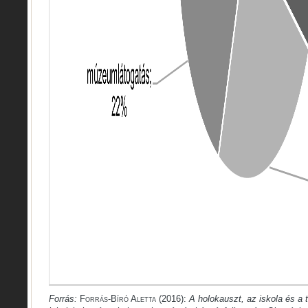
Forrás:
Forrás-Bíró Aletta (2016):
A holokauszt, az iskola és a 