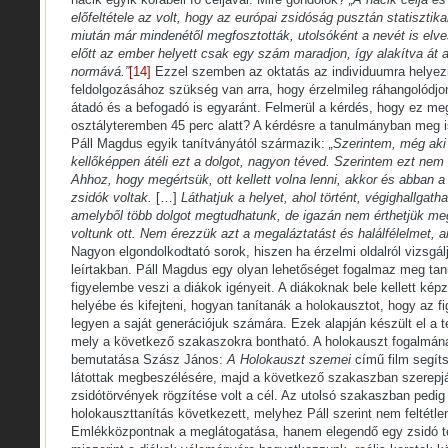
előfeltétele az volt, hogy az európai zsidóság pusztán statisztika
miután már mindenétől megfosztották, utolsóként a nevét is el
előtt az ember helyett csak egy szám maradjon, így alakítva át a
normává.”
[14]
Ezzel szemben az oktatás az individuumra helyezi
feldolgozásához szükség van arra, hogy érzelmileg ráhangolódjon
átadó és a befogadó is egyaránt. Felmerül a kérdés, hogy ez me
osztályteremben 45 perc alatt? A kérdésre a tanulmányban meg is
Páll Magdus egyik tanítványától származik:
„Szerintem, még aki 
kellőképpen átéli ezt a dolgot, nagyon téved. Szerintem ezt nem 
Ahhoz, hogy megértsük, ott kellett volna lenni, akkor és abban 
zsidók voltak.
[…]
Láthatjuk a helyet, ahol történt, végighallgath
amelyből több dolgot megtudhatunk, de igazán nem érthetjük me
voltunk ott. Nem érezzük azt a megaláztatást és halálfélelmet, a
Nagyon elgondolkodtató sorok, hiszen ha érzelmi oldalról vizsgál
leírtakban. Páll Magdus egy olyan lehetőséget fogalmaz meg ta
figyelembe veszi a diákok igényeit. A diákoknak bele kellett kép
helyébe és kifejteni, hogyan tanítanák a holokausztot, hogy az f
legyen a saját generációjuk számára. Ezek alapján készült el a t
mely a következő szakaszokra bontható. A holokauszt fogalmán
bemutatása Szász János:
A Holokauszt szemei
című film segít
látottak megbeszélésére, majd a következő szakaszban szerepjáté
zsidótörvények rögzítése volt a cél. Az utolsó szakaszban pedig 
holokauszttanítás következett, melyhez Páll szerint nem feltétl
Emlékközpontnak a meglátogatása, hanem elegendő egy zsidó t