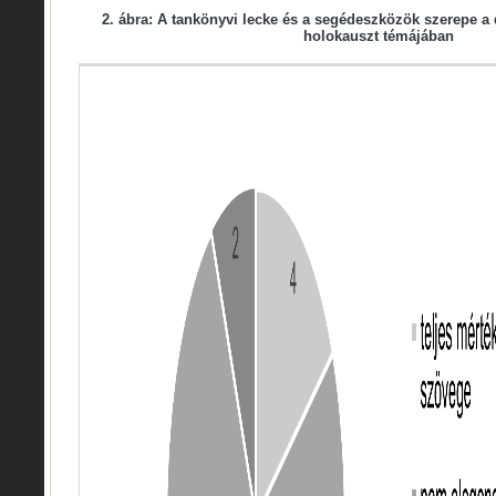
2. ábra: A tankönyvi lecke és a segédeszközök szerepe 
holokauszt témájában