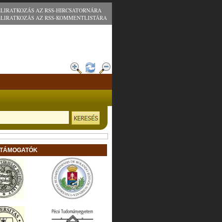
ELIRATKOZÁS AZ RSS-HIRCSATORNÁRA
ELIRATKOZÁS AZ RSS-KOMMENTLISTÁRA
 TÁMOGATÓK