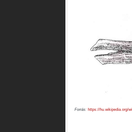
Forrás:
https://hu.wikipedia.or