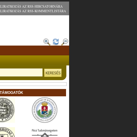
ELIRATKOZÁS AZ RSS-HIRCSATORNÁRA
ELIRATKOZÁS AZ RSS-KOMMENTLISTÁRA
 TÁMOGATÓK