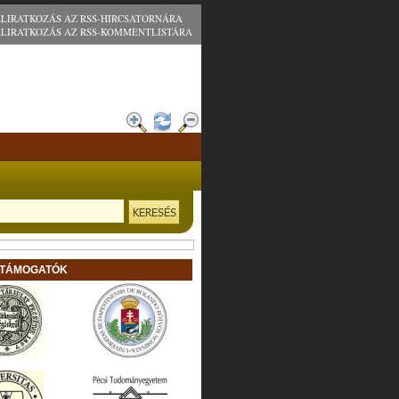
ELIRATKOZÁS AZ RSS-HIRCSATORNÁRA
ELIRATKOZÁS AZ RSS-KOMMENTLISTÁRA
 TÁMOGATÓK