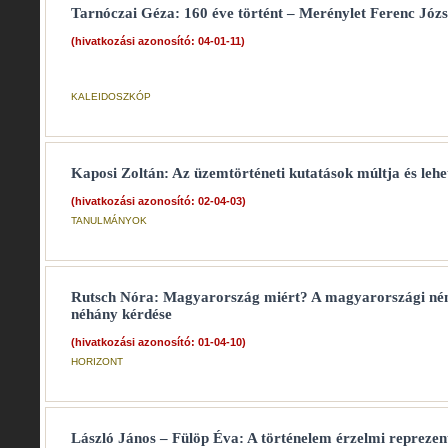
Tarnóczai Géza: 160 éve történt – Merénylet Ferenc Józse
(hivatkozási azonosító: 04-01-11)
KALEIDOSZKÓP
Kaposi Zoltán: Az üzemtörténeti kutatások múltja és leh
(hivatkozási azonosító: 02-04-03)
TANULMÁNYOK
Rutsch Nóra: Magyarország miért? A magyarországi néme
néhány kérdése
(hivatkozási azonosító: 01-04-10)
HORIZONT
László János – Fülöp Éva: A történelem érzelmi reprezen