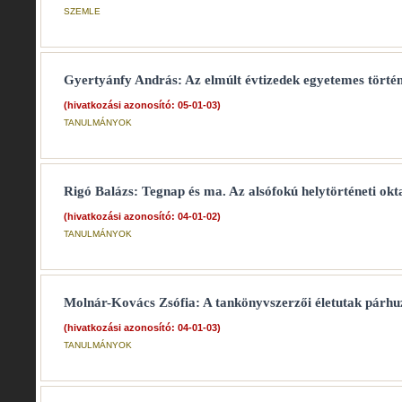
SZEMLE
Gyertyánfy András: Az elmúlt évtizedek egyetemes törté
(hivatkozási azonosító: 05-01-03)
TANULMÁNYOK
Rigó Balázs: Tegnap és ma. Az alsófokú helytörténeti okta
(hivatkozási azonosító: 04-01-02)
TANULMÁNYOK
Molnár-Kovács Zsófia: A tankönyvszerzői életutak párh
(hivatkozási azonosító: 04-01-03)
TANULMÁNYOK