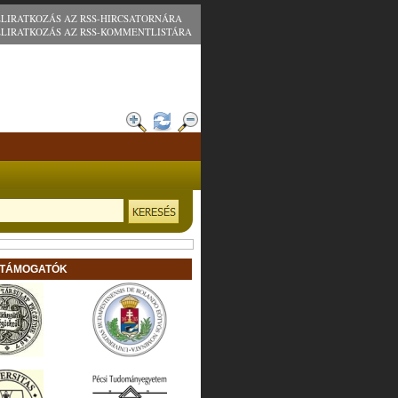
ELIRATKOZÁS AZ RSS-HIRCSATORNÁRA
ELIRATKOZÁS AZ RSS-KOMMENTLISTÁRA
 TÁMOGATÓK