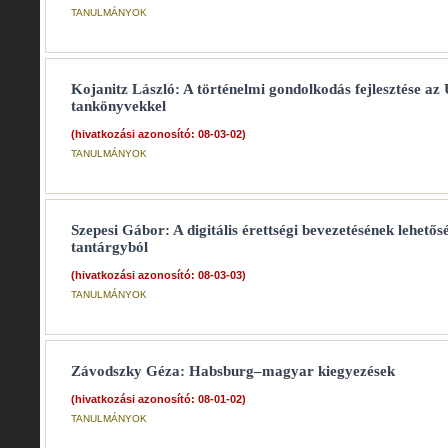
TANULMÁNYOK
Kojanitz László: A történelmi gondolkodás fejlesztése az
tankönyvekkel
(hivatkozási azonosító: 08-03-02)
TANULMÁNYOK
Szepesi Gábor: A digitális érettségi bevezetésének lehetős
tantárgyból
(hivatkozási azonosító: 08-03-03)
TANULMÁNYOK
Závodszky Géza: Habsburg–magyar kiegyezések
(hivatkozási azonosító: 08-01-02)
TANULMÁNYOK