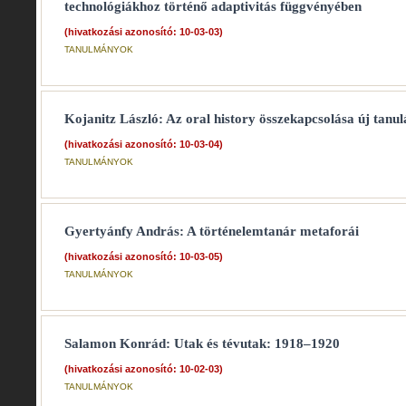
technológiákhoz történő adaptivitás függvényében
(hivatkozási azonosító: 10-03-03)
TANULMÁNYOK
Kojanitz László: Az oral history összekapcsolása új tanul
(hivatkozási azonosító: 10-03-04)
TANULMÁNYOK
Gyertyánfy András: A történelemtanár metaforái
(hivatkozási azonosító: 10-03-05)
TANULMÁNYOK
Salamon Konrád: Utak és tévutak: 1918–1920
(hivatkozási azonosító: 10-02-03)
TANULMÁNYOK