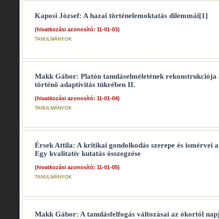
Kaposi József: A hazai történelemoktatás dilemmái[1]
(hivatkozási azonosító: 11-01-03)
TANULMÁNYOK
Makk Gábor: Platón tanuláselméletének rekonstrukciója 
történő adaptivitás tükrében II.
(hivatkozási azonosító: 11-01-04)
TANULMÁNYOK
Érsek Attila: A kritikai gondolkodás szerepe és ismérvei 
Egy kvalitatív kutatás összegzése
(hivatkozási azonosító: 11-01-05)
TANULMÁNYOK
Makk Gábor: A tanulásfelfogás változásai az ókortól na