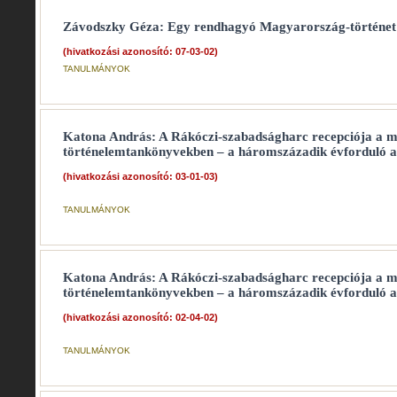
Závodszky Géza: Egy rendhagyó Magyarország-történet
(hivatkozási azonosító: 07-03-02)
TANULMÁNYOK
Katona András: A Rákóczi-szabadságharc recepciója a 
történelemtankönyvekben – a háromszázadik évforduló 
(hivatkozási azonosító: 03-01-03)
TANULMÁNYOK
Katona András: A Rákóczi-szabadságharc recepciója a 
történelemtankönyvekben – a háromszázadik évforduló 
(hivatkozási azonosító: 02-04-02)
TANULMÁNYOK