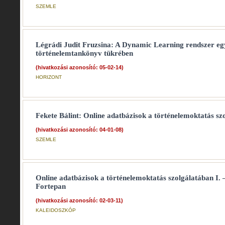
SZEMLE
Légrádi Judit Fruzsina: A Dynamic Learning rendszer eg
történelemtankönyv tükrében
(hivatkozási azonosító: 05-02-14)
HORIZONT
Fekete Bálint: Online adatbázisok a történelemoktatás szo
(hivatkozási azonosító: 04-01-08)
SZEMLE
Online adatbázisok a történelemoktatás szolgálatában I. –
Fortepan
(hivatkozási azonosító: 02-03-11)
KALEIDOSZKÓP