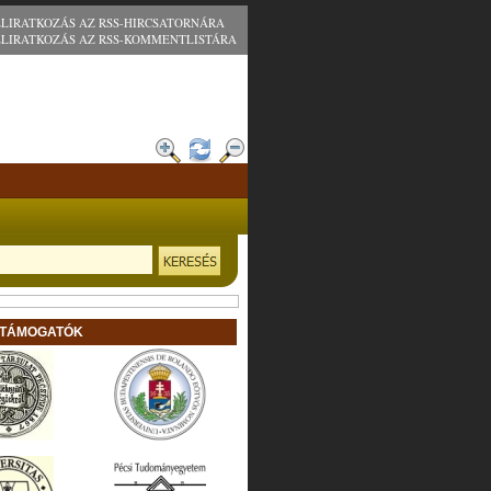
ELIRATKOZÁS AZ RSS-HIRCSATORNÁRA
ELIRATKOZÁS AZ RSS-KOMMENTLISTÁRA
 TÁMOGATÓK