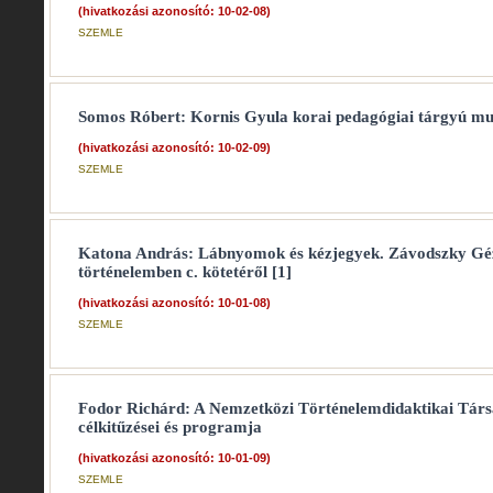
(hivatkozási azonosító: 10-02-08)
SZEMLE
Somos Róbert: Kornis Gyula korai pedagógiai tárgyú mu
(hivatkozási azonosító: 10-02-09)
SZEMLE
Katona András: Lábnyomok és kézjegyek. Závodszky G
történelemben c. kötetéről [1]
(hivatkozási azonosító: 10-01-08)
SZEMLE
Fodor Richárd: A Nemzetközi Történelemdidaktikai Társa
célkitűzései és programja
(hivatkozási azonosító: 10-01-09)
SZEMLE