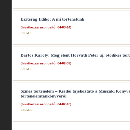
Eszterág Ildikó: A mi történetünk
(hivatkozási azonosító: 04-03-14)
SZEMLE
Bartos Károly: Megjelent Horváth Péter új, ötödikes tö
(hivatkozási azonosító: 04-02-09)
SZEMLE
Színes történelem – Kiadói tájékoztató a Műszaki Könyvk
történelemtankönyvéről
(hivatkozási azonosító: 04-02-10)
SZEMLE