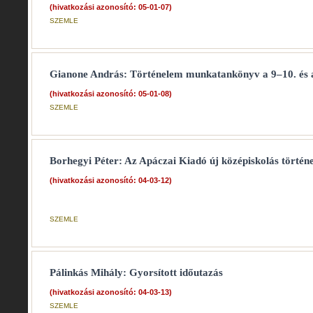
(hivatkozási azonosító: 05-01-07)
SZEMLE
Gianone András: Történelem munkatankönyv a 9–10. és a
(hivatkozási azonosító: 05-01-08)
SZEMLE
Borhegyi Péter: Az Apáczai Kiadó új középiskolás törté
(hivatkozási azonosító: 04-03-12)
SZEMLE
Pálinkás Mihály: Gyorsított időutazás
(hivatkozási azonosító: 04-03-13)
SZEMLE